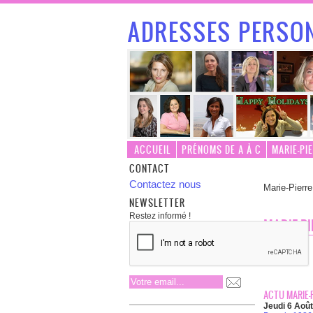
ADRESSES PERSON
ACCUEIL
PRÉNOMS DE A À C
MARIE-PI
CONTACT
Contactez nous
Marie-Pierre
NEWSLETTER
Restez informé !
MARIE-P
ACTU MARIE-P
Jeudi 6 Aoû