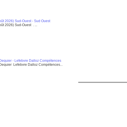
ût 2026) Sud-Ouest - Sud Ouest
t 2026) Sud-Ouest . ...
e Dequier - Lefebvre Dalloz Compétences
e Dequier Lefebvre Dalloz Compétences...