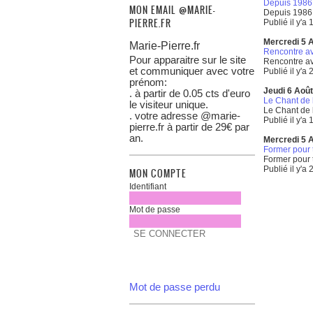
Depuis 1986, 
MON EMAIL @MARIE-
Depuis 1986, 
PIERRE.FR
Publié il y'a 
Mercredi 5 
Marie-Pierre.fr
Rencontre ave
Pour apparaitre sur le site
Rencontre ave
et communiquer avec votre
Publié il y'a 
prénom:
Jeudi 6 Aoû
. à partir de 0.05 cts d'euro
Le Chant de l
le visiteur unique.
Le Chant de l
. votre adresse @marie-
Publié il y'a 
pierre.fr à partir de 29€ par
an.
Mercredi 5 
Former pour 
Former pour 
Publié il y'a 
MON COMPTE
Mot de passe perdu